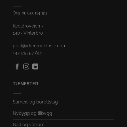
Org. nr. 823 114 192
Kveldroveien 7
1407 Vinterbro
post@vikenmontasje.com
+47 215 57 810
TJENESTER
Sameie og borettslag
Nybygg og tilbygg
Bad og våtrom