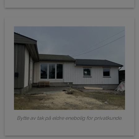
Bytte av tak på eldre enebolig for privatkunde.